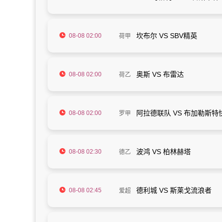
学院
坎布尔 VS SBV精英
08-08 02:00
荷甲
奥斯 VS 布雷达
08-08 02:00
荷乙
阿拉德联队 VS 布加勒斯特
08-08 02:00
罗甲
速
波鸿 VS 柏林赫塔
08-08 02:30
德乙
德利城 VS 斯莱戈流浪者
08-08 02:45
爱超