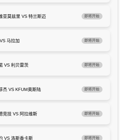
维亚莫兹里 VS 特兰斯迈
即将开始
VS 马拉加
即将开始
诺 VS 利贝雷茨
即将开始
杰 VS KFUM奥斯陆
即将开始
德竞技 VS 阿拉维斯
即将开始
约 VS 洛斯香卡斯
即将开始