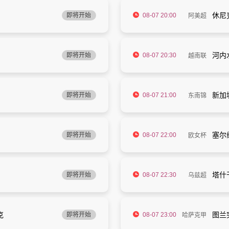
休尼克
即将开始
08-07 20:00
阿美超
河内
即将开始
08-07 20:30
越南联
新加
即将开始
08-07 21:00
东南锦
塞尔维
即将开始
08-07 22:00
欧女杯
托比
塔什
即将开始
08-07 22:30
乌兹超
纳摩
克
图兰
即将开始
08-07 23:00
哈萨克甲