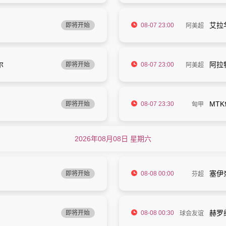
队
艾拉
即将开始
08-07 23:00
阿美超
尔
阿拉
即将开始
08-07 23:00
阿美超
MT
即将开始
08-07 23:30
匈甲
学院
2026年08月08日 星期六
塞伊
即将开始
08-08 00:00
芬超
赫罗
即将开始
08-08 00:30
球会友谊