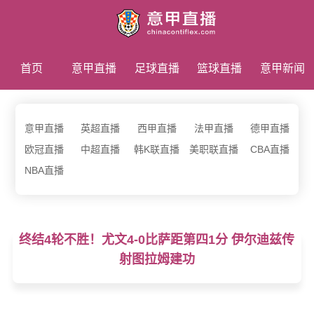
首页
意甲直播
足球直播
篮球直播
意甲新闻
意甲录像
意甲直播
英超直播
西甲直播
法甲直播
德甲直播
欧冠直播
中超直播
韩K联直播
美职联直播
CBA直播
NBA直播
终结4轮不胜！尤文4-0比萨距第四1分 伊尔迪兹传
射图拉姆建功