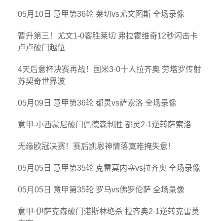
05月10日 意甲第36轮 莱切vs尤文图斯 全场录像
暂升第三！尤文1-0客胜莱切 弗拉霍维奇12秒闪击卡
卢卢破门越位
4天后意杯决赛再战！国米3-0十人拉齐奥 劳塔罗传射
苏契奇世界波
05月09日 意甲第36轮 都灵vs萨索洛 全场录像
意甲-小西蒙尼破门佩德森制胜 都灵2-1逆转萨索洛
无缘欧冠决赛！赛后凯恩神情落寞难掩失意！
05月05日 意甲第35轮 克雷莫内塞vs拉齐奥 全场录像
05月05日 意甲第35轮 罗马vs佛罗伦萨 全场录像
意甲-伊萨克森破门诺斯林绝杀 拉齐奥2-1逆转克雷莫