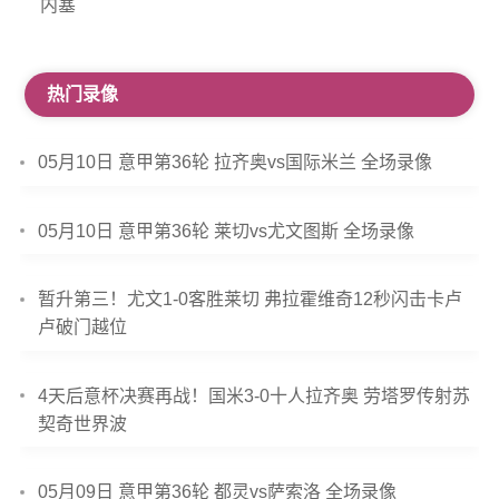
内塞
热门录像
05月10日 意甲第36轮 拉齐奥vs国际米兰 全场录像
05月10日 意甲第36轮 莱切vs尤文图斯 全场录像
暂升第三！尤文1-0客胜莱切 弗拉霍维奇12秒闪击卡卢
卢破门越位
4天后意杯决赛再战！国米3-0十人拉齐奥 劳塔罗传射苏
契奇世界波
05月09日 意甲第36轮 都灵vs萨索洛 全场录像