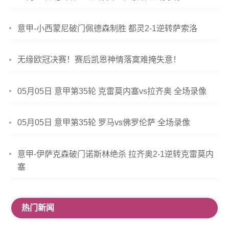
意甲-小西蒙尼破门佩德森制胜 都灵2-1逆转萨索洛
无缘欧冠决赛！赛后凯恩神情落寞难掩失意！
05月05日 意甲第35轮 克雷莫内塞vs拉齐奥 全场录像
05月05日 意甲第35轮 罗马vs佛罗伦萨 全场录像
意甲-伊萨克森破门诺斯林绝杀 拉齐奥2-1逆转克雷莫内
塞
热门新闻