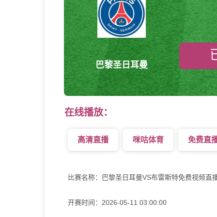
巴黎圣日耳曼
在线播放：
高清直播
咪咕体育
免费直
比赛名称：
巴黎圣日耳曼VS布雷斯特免费视频直
开赛时间：
2026-05-11 03:00:00