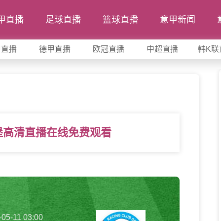
甲直播
足球直播
篮球直播
意甲新闻
甲直播
德甲直播
欧冠直播
中超直播
韩K联
堡高清直播在线免费观看
-05-11 03:00