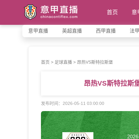
首页
意
意甲直播
英超直播
西甲直播
法
首页
>
足球直播
> 昂热VS斯特拉斯堡
昂热VS斯特拉斯
发布时间：2026-05-11 03:00:00
2026