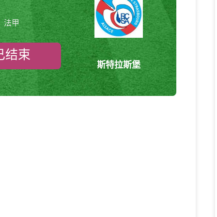
法甲
已结束
斯特拉斯堡
昂热vs斯特拉斯堡 法甲